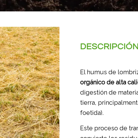
DESCRIPCIÓN
El humus de lombri
orgánico de alta cal
digestión de materi
tierra, principalment
foetida).
Este proceso de tr