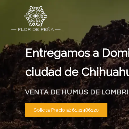
Entregamos a Domic
ciudad de Chihuah
VENTA DE HUMUS DE LOMBRIZ
Solicita Precio al: 6141486120