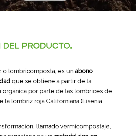
 DEL PRODUCTO.
z o lombricomposta, es un
abono
idad
que se obtiene a partir de la
a orgánica por parte de las lombrices de
e la lombriz roja Californiana (Eisenia
ansformación, llamado vermicompostaje,