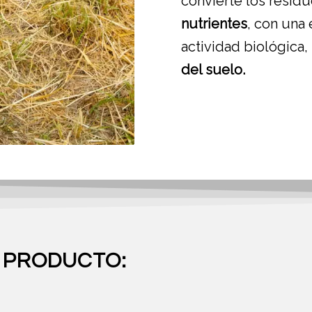
convierte los resid
nutrientes
, con una 
actividad biológica,
del suelo.
 PRODUCTO: