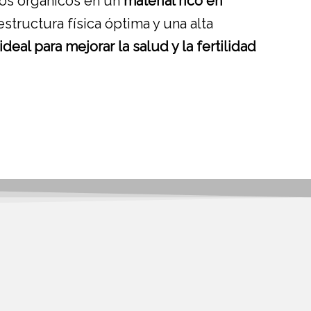
uos orgánicos en un
material rico en
estructura física óptima y una alta
ideal para mejorar la salud y la fertilidad