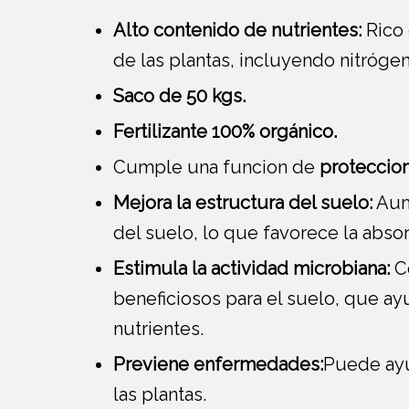
Alto contenido de nutrientes:
Rico 
de las plantas, incluyendo nitrógen
Saco de 50 kgs.
Fertilizante 100% orgánico.
Cumple una funcion de
proteccion 
Mejora la estructura del suelo:
Aume
del suelo, lo que favorece la absor
Estimula la actividad microbiana:
Co
beneficiosos para el suelo, que ay
nutrientes.
Previene enfermedades:
Puede ayu
las plantas.