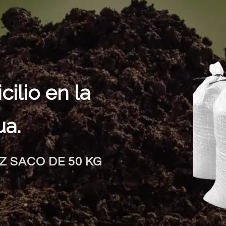
ilio en la
ua.
 SACO DE 50 KG