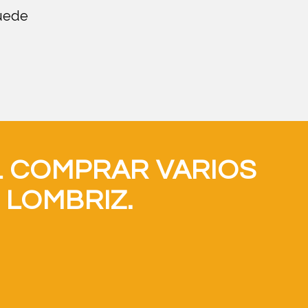
uede
L COMPRAR VARIOS
 LOMBRIZ.