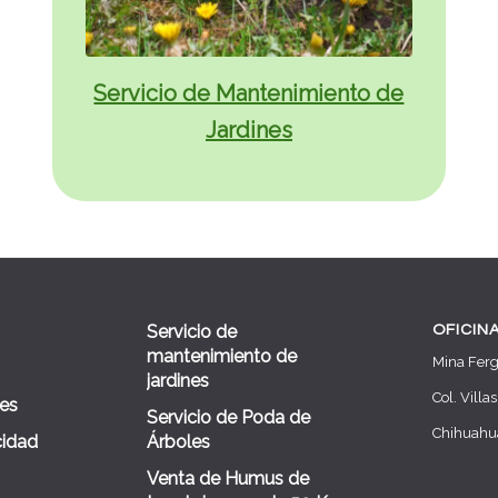
Servicio de Mantenimiento de
Jardines
Servicio de
OFICIN
mantenimiento de
Mina Ferg
jardines
Col. Villas
ies
Servicio de Poda de
Chihuahua
Árboles
cidad
Venta de Humus de